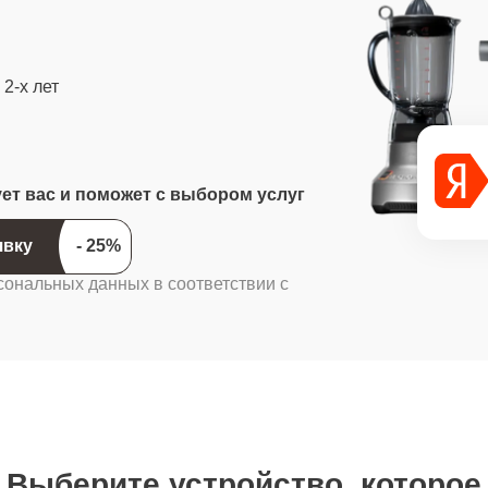
2-х лет
ует вас и поможет с выбором услуг
ить заявку
сональных данных в соответствии с
Выберите устройство, которое