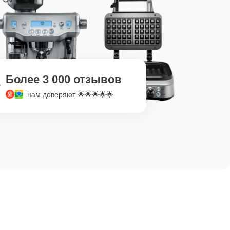
Более 3 000 отзывов
нам доверяют 🌟🌟🌟🌟🌟