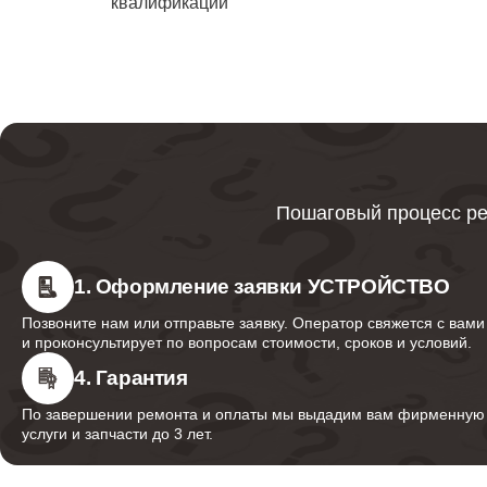
квалификации
водонаг
Ликвида
Bork
Ремонт
Пошаговый процесс ре
Ремонт 
1. Оформление заявки УСТРОЙСТВО
Позвоните нам или отправьте заявку. Оператор свяжется с вами
и проконсультирует по вопросам стоимости, сроков и условий.
Ремонт
водонаг
4. Гарантия
По завершении ремонта и оплаты мы выдадим вам фирменную г
услуги и запчасти до 3 лет.
Ремонт 
водонаг