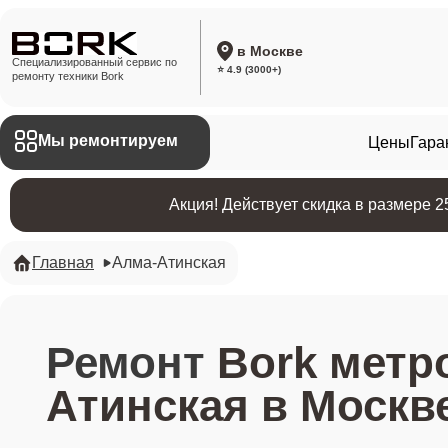
в Москве
Специализированный сервис по
⭐ 4.9 (3000+)
ремонту техники Bork
Мы ремонтируем
Цены
Гара
Акция! Действует скидка в размере 
Главная
​Алма-Атинская
Ремонт
Bork метро
Атинская в Москв