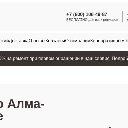
+7 (800) 100-49-87
БЕСПЛАТНО для всех регионов
нтии
Доставка
Отзывы
Контакты
О компании
Корпоративным 
25% на ремонт при первом обращении в наш сервис. Подробн
 ​Алма-
е