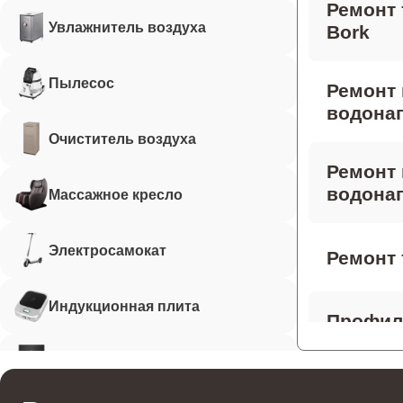
Ремонт 
Увлажнитель воздуха
Bork
Пылесос
Ремонт
водонаг
Очиститель воздуха
Ремонт 
водонаг
Массажное кресло
Электросамокат
Ремонт 
Индукционная плита
Профила
водонаг
Робот-пылесос
Ремонт