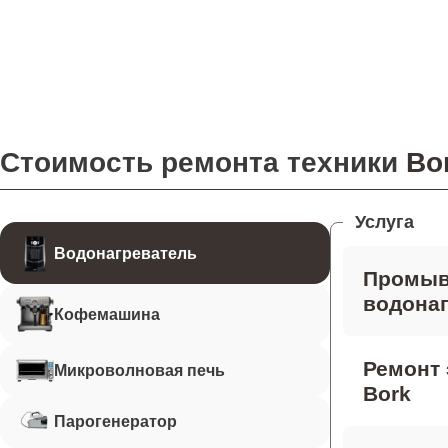
Стоимость ремонта техники
Bo
Услуга
Водонагреватель
Промыв
водонаг
Кофемашина
Ремонт 
Микроволновая печь
Bork
Парогенератор