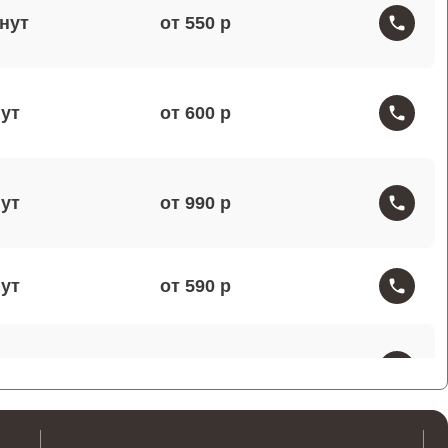
от 550
от 600
от 990
от 590
от 1000