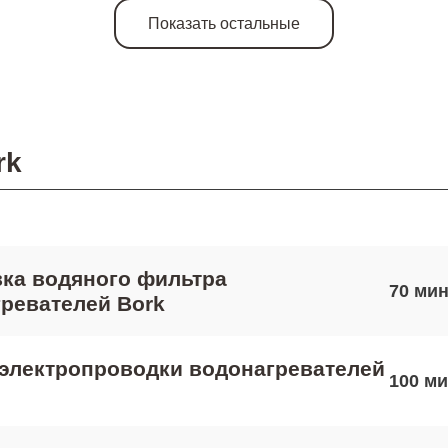
Показать остальные
rk
ка водяного фильтра
70
ревателей Bork
электропроводки водонагревателей
100