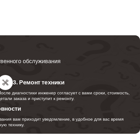
от 600
от 749
твенного обслуживания
от 850
3. Ремонт техники
После диагностики инженер согласует с вами сроки, стоимость,
детали заказа и приступит к ремонту.
от 350
овности
вания вам приходит уведомление, в удобное для вас время
ую технику.
от 1000