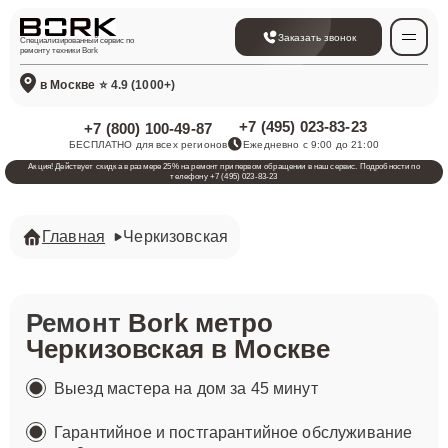
Заказать звонок
Специализированный сервис по
ремонту техники Bork
в Москве
⭐ 4.9 (1000+)
+7 (495) 023-83-23
+7 (800) 100-49-87
БЕСПЛАТНО для всех регионов
Ежедневно с 9:00 до 21:00
Акция! Действует скидка в размере 25% на ремонт при первом обращении в наш сервис. Подробности по
телефону +7 (495) 023-83-23
Главная
Черкизовская
Ремонт
Bork метро
Черкизовская в Москве
Выезд мастера на дом за 45 минут
Гарантийное и постгарантийное обслуживание