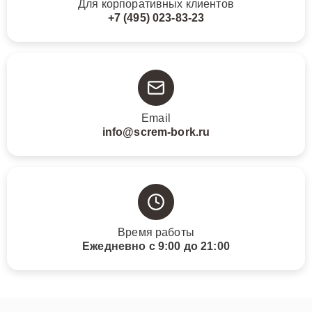
Для корпоративных клиентов
+7 (495) 023-83-23
Email
info@screm-bork.ru
Время работы
Ежедневно с 9:00 до 21:00