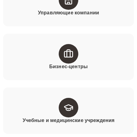
Управляющие компании
Бизнес-центры
Учебные и медицинские учреждения