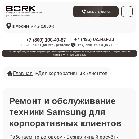
Заказать звонок
Специализированный сервис по
ремонту техники Bork
в Москве
⭐ 4.9 (1000+)
+7 (495) 023-83-23
+7 (800) 100-49-87
БЕСПЛАТНО для всех регионов
Ежедневно с 9:00 до 21:00
Акция! Действует скидка в размере 25% на ремонт при первом обращении в наш сервис. Подробности по
телефону +7 (495) 023-83-23
Главная
Для корпоративных клиентов
Ремонт и обслуживание
техники Samsung для
корпоративных клиентов
Работаем по договору • Безналичный расчёт •