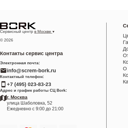
С
Сервисный центр
в Москве
Ц
© 2026
Г
Д
Контакты сервис центра
О
К
Электронная почта:
О
info@screm-bork.ru
К
Контактный телефон:
К
+7 (495) 023-83-23
Адрес и график работы СЦ Bork:
г. Москва
улица Шаболовка, 52
Ежедневно с 9:00 до 21:00