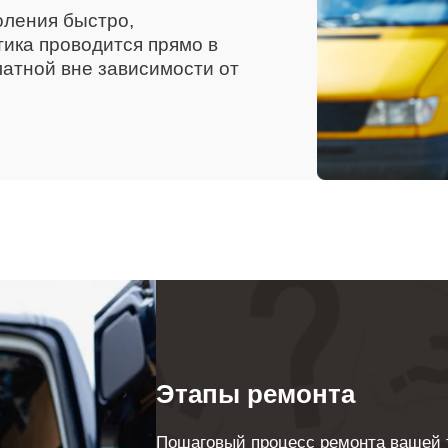
оления быстро,
тика проводится прямо в
латной вне зависимости от
Этапы ремонта
Пошаговый процесс ремонта вашей т