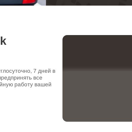
rk
лосуточно, 7 дней в
предпринять все
ойную работу вашей