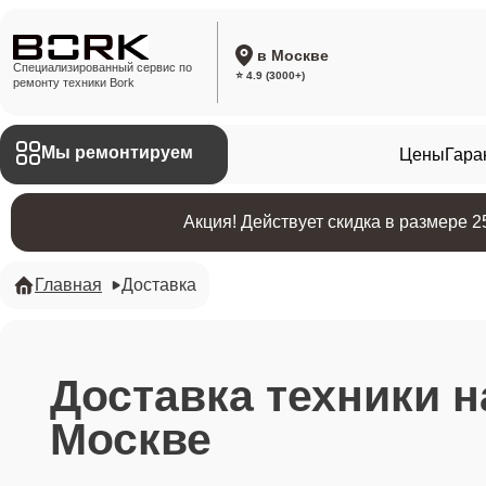
в Москве
Специализированный сервис по
⭐ 4.9 (3000+)
ремонту техники Bork
Мы ремонтируем
Цены
Гара
Акция! Действует скидка в размере 
Главная
Доставка
Доставка техники н
Москве