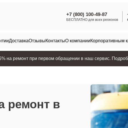
+7 (800) 100-49-87
БЕСПЛАТНО для всех регионов
нтии
Доставка
Отзывы
Контакты
О компании
Корпоративным 
25% на ремонт при первом обращении в наш сервис. Подробн
а ремонт в