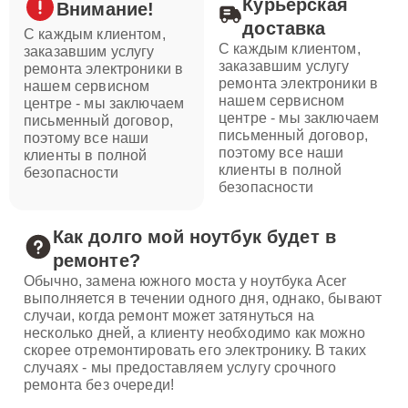
Курьерская
Внимание!
доставка
С каждым клиентом,
С каждым клиентом,
заказавшим услугу
заказавшим услугу
ремонта электроники в
ремонта электроники в
нашем сервисном
нашем сервисном
центре - мы заключаем
центре - мы заключаем
письменный договор,
письменный договор,
поэтому все наши
поэтому все наши
клиенты в полной
клиенты в полной
безопасности
безопасности
Как долго мой ноутбук будет в
ремонте?
Обычно, замена южного моста у ноутбука Acer
выполняется в течении одного дня, однако, бывают
случаи, когда ремонт может затянуться на
несколько дней, а клиенту необходимо как можно
скорее отремонтировать его электронику. В таких
случаях - мы предоставляем услугу срочного
ремонта без очереди!