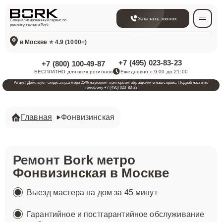
Заказать звонок
Специализированный сервис по
ремонту техники Bork
в Москве
⭐ 4.9 (1000+)
+7 (495) 023-83-23
+7 (800) 100-49-87
БЕСПЛАТНО для всех регионов
Ежедневно с 9:00 до 21:00
Акция! Действует скидка в размере 25% на ремонт при первом обращении в наш сервис. Подробности по
телефону +7 (495) 023-83-23
Главная
Фонвизинская
Ремонт
Bork метро
Фонвизинская в Москве
Выезд мастера на дом за 45 минут
Гарантийное и постгарантийное обслуживание