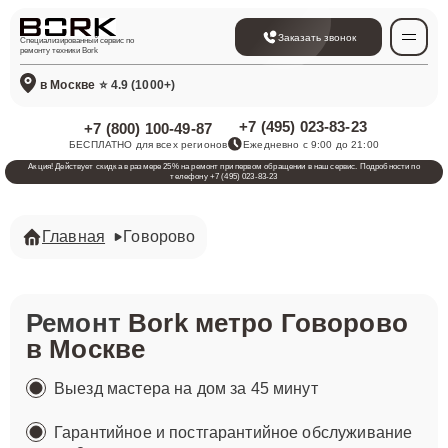
Заказать звонок
Специализированный сервис по
ремонту техники Bork
в Москве
⭐ 4.9 (1000+)
+7 (495) 023-83-23
+7 (800) 100-49-87
БЕСПЛАТНО для всех регионов
Ежедневно с 9:00 до 21:00
Акция! Действует скидка в размере 25% на ремонт при первом обращении в наш сервис. Подробности по
телефону +7 (495) 023-83-23
Главная
Говорово
Ремонт
Bork метро Говорово
в Москве
Выезд мастера на дом за 45 минут
Гарантийное и постгарантийное обслуживание