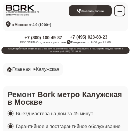
Заказать звонок
Специализированный сервис по
ремонту техники Bork
в Москве
⭐ 4.9 (1000+)
+7 (495) 023-83-23
+7 (800) 100-49-87
БЕСПЛАТНО для всех регионов
Ежедневно с 9:00 до 21:00
Акция! Действует скидка в размере 25% на ремонт при первом обращении в наш сервис. Подробности по
телефону +7 (495) 023-83-23
Главная
Калужская
Ремонт
Bork метро Калужская
в Москве
Выезд мастера на дом за 45 минут
Гарантийное и постгарантийное обслуживание