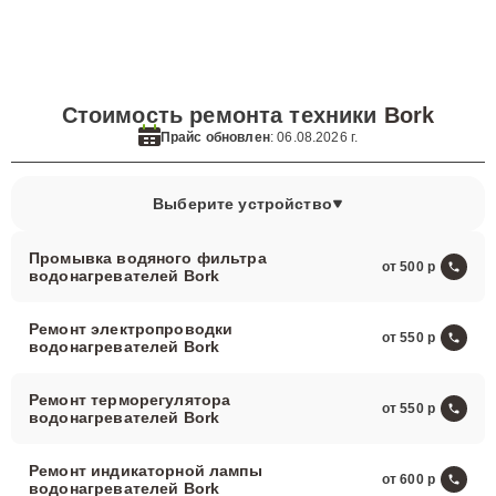
Стоимость ремонта техники
Bork
Прайс обновлен
: 06.08.2026 г.
Выберите устройство
Промывка водяного фильтра
от 500
водонагревателей Bork
Ремонт электропроводки
от 550
водонагревателей Bork
Ремонт терморегулятора
от 550
водонагревателей Bork
Ремонт индикаторной лампы
от 600
водонагревателей Bork