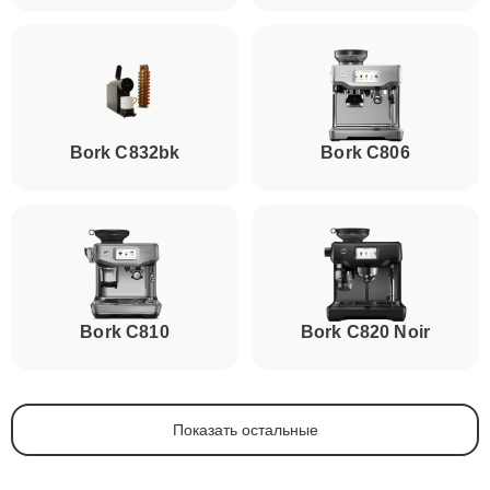
Bork C832bk
Bork C806
Bork C810
Bork C820 Noir
Показать остальные