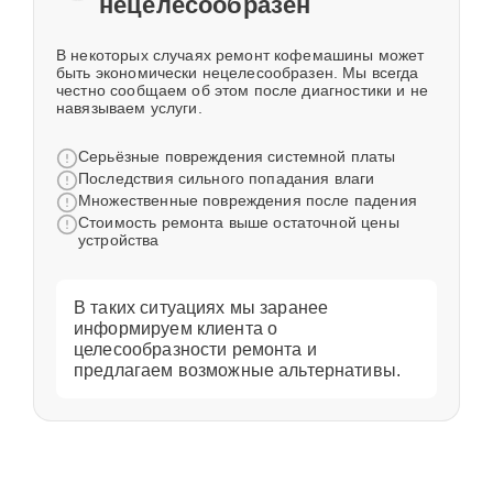
нецелесообразен
В некоторых случаях ремонт кофемашины может
быть экономически нецелесообразен. Мы всегда
честно сообщаем об этом после диагностики и не
навязываем услуги.
Серьёзные повреждения системной платы
Последствия сильного попадания влаги
Множественные повреждения после падения
Стоимость ремонта выше остаточной цены
устройства
В таких ситуациях мы заранее
информируем клиента о
целесообразности ремонта и
предлагаем возможные альтернативы.