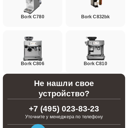
Bork C780
Bork C832bk
Bork C806
Bork C810
Не нашли свое
устройство?
+7 (495) 023-83-23
Уточните у менеджера по телефону