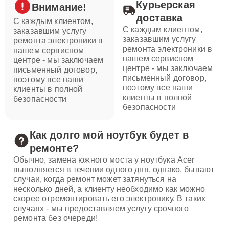
Курьерская
Внимание!
доставка
С каждым клиентом,
С каждым клиентом,
заказавшим услугу
заказавшим услугу
ремонта электроники в
ремонта электроники в
нашем сервисном
нашем сервисном
центре - мы заключаем
центре - мы заключаем
письменный договор,
письменный договор,
поэтому все наши
поэтому все наши
клиенты в полной
клиенты в полной
безопасности
безопасности
Как долго мой ноутбук будет в
ремонте?
Обычно, замена южного моста у ноутбука Acer
выполняется в течении одного дня, однако, бывают
случаи, когда ремонт может затянуться на
несколько дней, а клиенту необходимо как можно
скорее отремонтировать его электронику. В таких
случаях - мы предоставляем услугу срочного
ремонта без очереди!