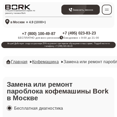
Заказать звонок
Специализированный сервис по
ремонту техники Bork
в Москве
⭐ 4.9 (1000+)
+7 (495) 023-83-23
+7 (800) 100-49-87
БЕСПЛАТНО для всех регионов
Ежедневно с 9:00 до 21:00
Акция! Действует скидка в размере 25% на ремонт при первом обращении в наш сервис. Подробности по
телефону +7 (495) 023-83-23
Главная
Кофемашина
Замена или ремонт пароб
Замена или ремонт
пароблока
кофемашины Bork
в Москве
Бесплатная диагностика