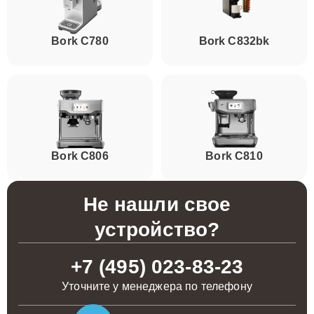
Bork C780
Bork C832bk
Bork C806
Bork C810
Не нашли свое
устройство?
+7 (495) 023-83-23
Уточните у менеджера по телефону