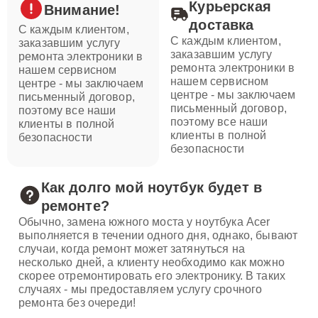
Курьерская
Внимание!
доставка
С каждым клиентом,
С каждым клиентом,
заказавшим услугу
заказавшим услугу
ремонта электроники в
ремонта электроники в
нашем сервисном
нашем сервисном
центре - мы заключаем
центре - мы заключаем
письменный договор,
письменный договор,
поэтому все наши
поэтому все наши
клиенты в полной
клиенты в полной
безопасности
безопасности
Как долго мой ноутбук будет в
ремонте?
Обычно, замена южного моста у ноутбука Acer
выполняется в течении одного дня, однако, бывают
случаи, когда ремонт может затянуться на
несколько дней, а клиенту необходимо как можно
скорее отремонтировать его электронику. В таких
случаях - мы предоставляем услугу срочного
ремонта без очереди!