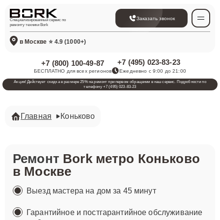
Заказать звонок
Специализированный сервис по
ремонту техники Bork
в Москве
⭐ 4.9 (1000+)
+7 (495) 023-83-23
+7 (800) 100-49-87
БЕСПЛАТНО для всех регионов
Ежедневно с 9:00 до 21:00
Акция! Действует скидка в размере 25% на ремонт при первом обращении в наш сервис. Подробности по
телефону +7 (495) 023-83-23
Главная
Коньково
Ремонт
Bork метро Коньково
в Москве
Выезд мастера на дом за 45 минут
Гарантийное и постгарантийное обслуживание