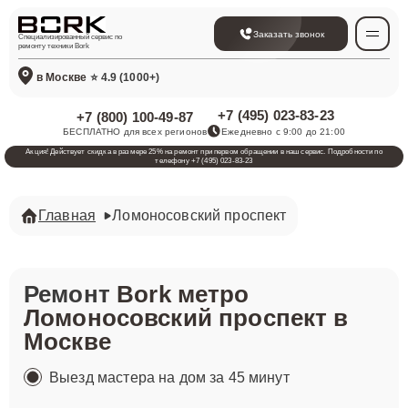
Заказать звонок
Специализированный сервис по
ремонту техники Bork
в Москве
⭐ 4.9 (1000+)
+7 (495) 023-83-23
+7 (800) 100-49-87
БЕСПЛАТНО для всех регионов
Ежедневно с 9:00 до 21:00
Акция! Действует скидка в размере 25% на ремонт при первом обращении в наш сервис. Подробности по
телефону +7 (495) 023-83-23
Главная
Ломоносовский проспект
Ремонт
Bork метро
Ломоносовский проспект в
Москве
Выезд мастера на дом за 45 минут