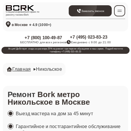
Заказать звонок
Специализированный сервис по
ремонту техники Bork
в Москве
⭐ 4.9 (1000+)
+7 (495) 023-83-23
+7 (800) 100-49-87
БЕСПЛАТНО для всех регионов
Ежедневно с 9:00 до 21:00
Акция! Действует скидка в размере 25% на ремонт при первом обращении в наш сервис. Подробности по
телефону +7 (495) 023-83-23
Главная
Никольское
Ремонт
Bork метро
Никольское в Москве
Выезд мастера на дом за 45 минут
Гарантийное и постгарантийное обслуживание