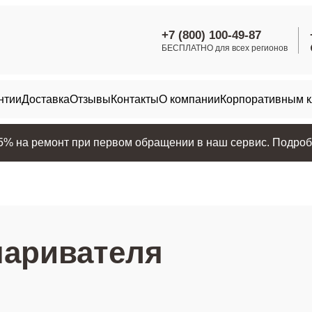
+7 (800) 100-49-87
БЕСПЛАТНО для всех регионов
нтии
Доставка
Отзывы
Контакты
О компании
Корпоративным 
25% на ремонт при первом обращении в наш сервис. Подробн
паривателя