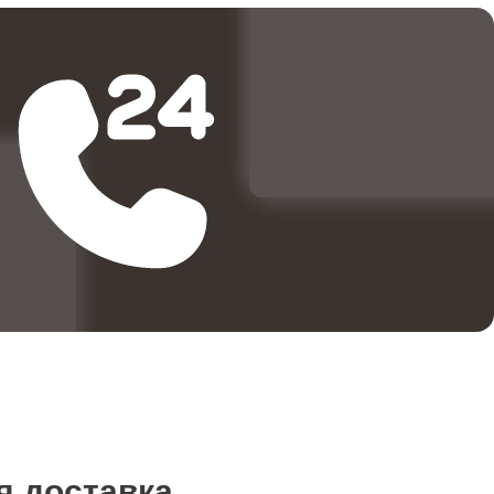
1000
3000
3500
750
2000
я доставка