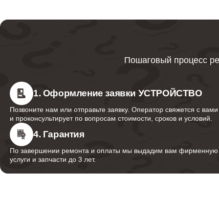
Ремонт паровых трубок
Ремонт термореле
Пошаговый процесс ре
Ремонт резервуара
1. Оформление заявки УСТРОЙСТВО
Позвоните нам или отправьте заявку. Оператор свяжется с вами
и проконсультирует по вопросам стоимости, сроков и условий.
Ремонт аварийного клапана
4. Гарантия
По завершении ремонта и оплаты мы выдадим вам фирменную г
услуги и запчасти до 3 лет.
Ремонт кнопок
Ремонт шнура