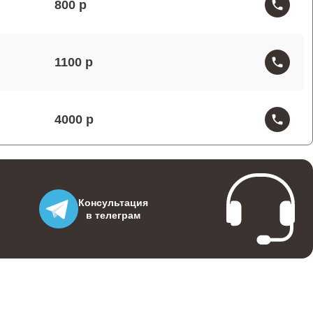
800
1100
4000
1000
Консультация
в телеграм
500
800