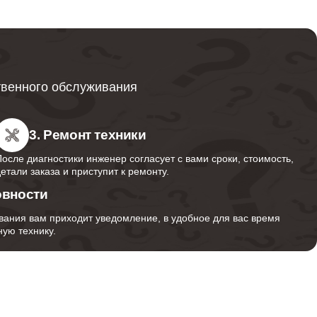
650
700
твенного обслуживания
1000
3. Ремонт техники
После диагностики инженер согласует с вами сроки, стоимость,
детали заказа и приступит к ремонту.
1000
овности
вания вам приходит уведомление, в удобное для вас время
ую технику.
800
700