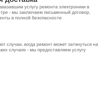
600
аказавшим услугу ремонта электроники в
тре - мы заключаем письменный договор,
енты в полной безопасности
530
3000
ют случаи, когда ремонт может затянуться на
аких случаях - мы предоставляем услугу
2000
490
680