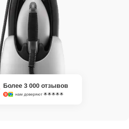
Более 3 000 отзывов
нам доверяют 🌟🌟🌟🌟🌟