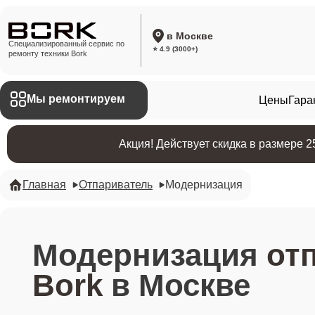
в Москве
Специализированный сервис по
⭐ 4.9 (3000+)
ремонту техники Bork
Мы ремонтируем
Цены
Гара
Акция! Действует скидка в размере 
Главная
Отпариватель
Модернизация
Модернизация
от
Bork
в Москве