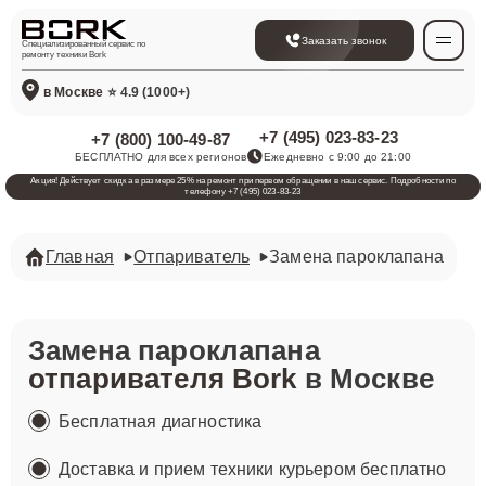
Заказать звонок
Специализированный сервис по
ремонту техники Bork
в Москве
⭐ 4.9 (1000+)
+7 (495) 023-83-23
+7 (800) 100-49-87
БЕСПЛАТНО для всех регионов
Ежедневно с 9:00 до 21:00
Акция! Действует скидка в размере 25% на ремонт при первом обращении в наш сервис. Подробности по
телефону +7 (495) 023-83-23
Главная
Отпариватель
Замена пароклапана
Замена пароклапана
отпаривателя Bork
в Москве
Бесплатная диагностика
Доставка и прием техники курьером бесплатно