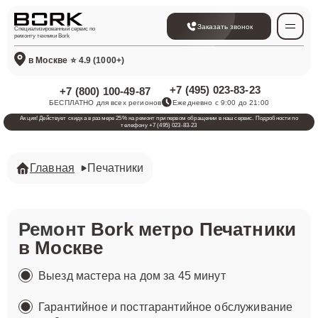
Заказать звонок
Специализированный сервис по
ремонту техники Bork
в Москве
⭐ 4.9 (1000+)
+7 (495) 023-83-23
+7 (800) 100-49-87
БЕСПЛАТНО для всех регионов
Ежедневно с 9:00 до 21:00
Акция! Действует скидка в размере 25% на ремонт при первом обращении в наш сервис. Подробности по
телефону +7 (495) 023-83-23
Главная
Печатники
Ремонт
Bork метро Печатники
в Москве
Выезд мастера на дом за 45 минут
Гарантийное и постгарантийное обслуживание