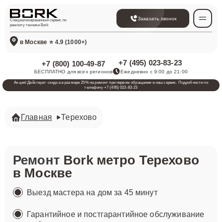
Заказать звонок
Специализированный сервис по
ремонту техники Bork
в Москве
⭐ 4.9 (1000+)
+7 (495) 023-83-23
+7 (800) 100-49-87
БЕСПЛАТНО для всех регионов
Ежедневно с 9:00 до 21:00
Акция! Действует скидка в размере 25% на ремонт при первом обращении в наш сервис. Подробности по
телефону +7 (495) 023-83-23
Главная
Терехово
Ремонт
Bork метро Терехово
в Москве
Выезд мастера на дом за 45 минут
Гарантийное и постгарантийное обслуживание