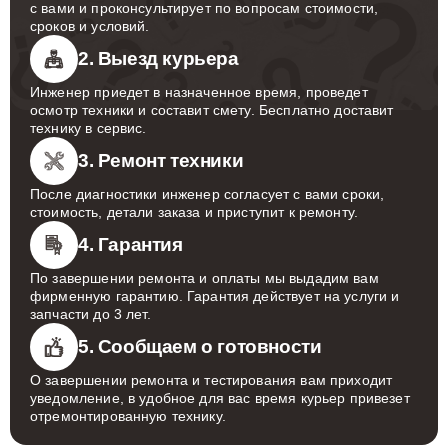
с вами и проконсультирует по вопросам стоимости,
сроков и условий.
2. Выезд курьера
Инженер приедет в назначенное время, проведет
осмотр техники и составит смету. Бесплатно доставит
технику в сервис.
3. Ремонт техники
После диагностики инженер согласует с вами сроки,
стоимость, детали заказа и приступит к ремонту.
4. Гарантия
По завершении ремонта и оплаты мы выдадим вам
фирменную гарантию. Гарантия действует на услуги и
запчасти до 3 лет.
5. Сообщаем о готовности
О завершении ремонта и тестирования вам приходит
уведомление, в удобное для вас время курьер привезет
отремонтированную технику.