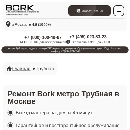
Заказать звонок
Специализированный сервис по
ремонту техники Bork
в Москве
⭐ 4.9 (1000+)
+7 (495) 023-83-23
+7 (800) 100-49-87
БЕСПЛАТНО для всех регионов
Ежедневно с 9:00 до 21:00
Акция! Действует скидка в размере 25% на ремонт при первом обращении в наш сервис. Подробности по
телефону +7 (495) 023-83-23
Главная
Трубная
Ремонт
Bork метро Трубная в
Москве
Выезд мастера на дом за 45 минут
Гарантийное и постгарантийное обслуживание