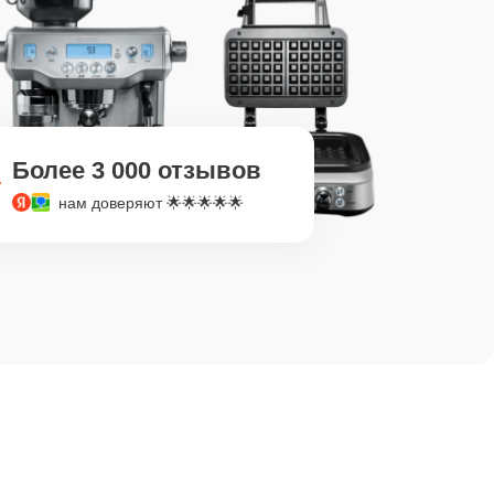
Более 3 000 отзывов
нам доверяют 🌟🌟🌟🌟🌟