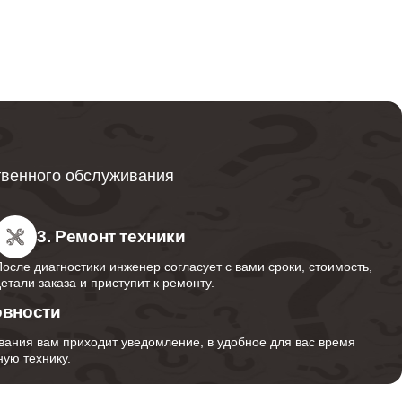
от 600
от 749
твенного обслуживания
от 850
3. Ремонт техники
После диагностики инженер согласует с вами сроки, стоимость,
детали заказа и приступит к ремонту.
от 350
овности
вания вам приходит уведомление, в удобное для вас время
ую технику.
от 1000