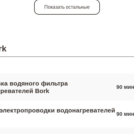
Показать остальные
rk
ка водяного фильтра
90
ревателей Bork
электропроводки водонагревателей
90