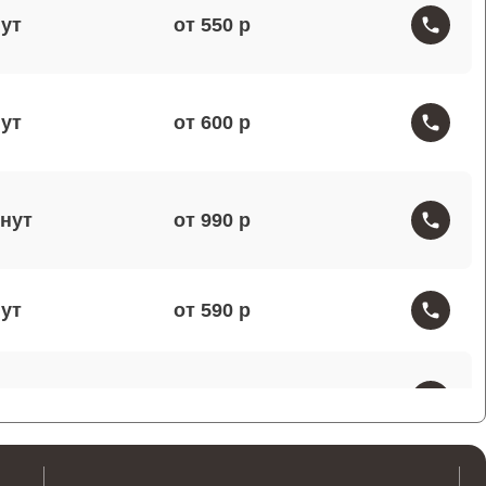
от 550
от 600
от 990
от 590
от 1000