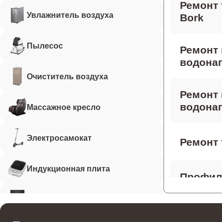
Ремонт 
Увлажнитель воздуха
Bork
Пылесос
Ремонт
водонаг
Очиститель воздуха
Ремонт 
водонаг
Массажное кресло
Электросамокат
Ремонт 
Индукционная плита
Профила
водонаг
Робот-пылесос
Ремонт