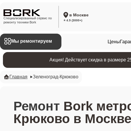
в Москве
Специализированный сервис по
⭐ 4.9 (3000+)
ремонту техники Bork
Мы ремонтируем
Цены
Гара
Акция! Действует скидка в размере 
Главная
Зеленоград-Крюково
Ремонт
Bork метр
Крюково в Москв