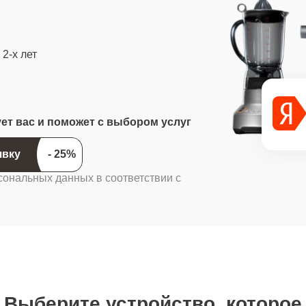
2-х лет
ует вас и поможет с выбором услуг
ить заявку
сональных данных в соответствии с
Выберите устройство, которое