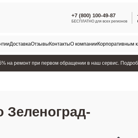
+7 (800) 100-49-87
БЕСПЛАТНО для всех регионов
нтии
Доставка
Отзывы
Контакты
О компании
Корпоративным 
25% на ремонт при первом обращении в наш сервис. Подробн
о Зеленоград-
е