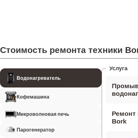
Стоимость ремонта техники
Bo
Услуга
Водонагреватель
Промыв
водонаг
Кофемашина
Ремонт 
Микроволновая печь
Bork
Парогенератор