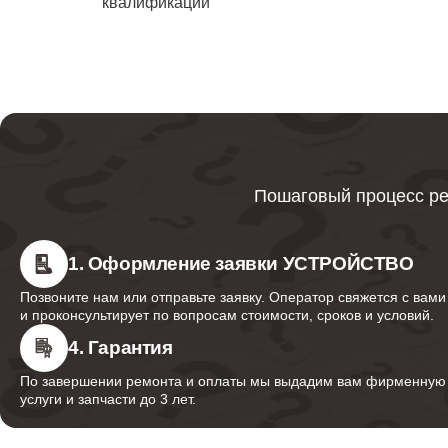
квалификации
водонаг
Ликвида
Bork
Ремонт
Пошаговый процесс ре
Ремонт 
1. Оформление заявки УСТРОЙСТВО
Позвоните нам или отправьте заявку. Оператор свяжется с вами
и проконсультирует по вопросам стоимости, сроков и условий.
Ремонт
водонаг
4. Гарантия
По завершении ремонта и оплаты мы выдадим вам фирменную г
услуги и запчасти до 3 лет.
Ремонт 
водонаг